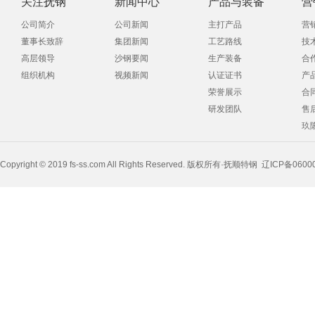
关注抚钢
新闻中心
产品与装备
营
公司简介
公司新闻
主打产品
营
董事长致辞
集团新闻
工艺路线
技
高层领导
沙钢要闻
生产装备
合
组织机构
视频新闻
认证证书
产
荣誉展示
合
研发团队
售
玖
Copyright © 2019 fs-ss.com All Rights Reserved. 版权所有·抚顺特钢
辽ICP备0600