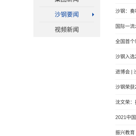
沙钢：奏
沙钢要闻
国际一流
视频新闻
全国首个
沙钢入选
进博会 |
沙钢荣获
沈文荣：
2021中
振兴教育 