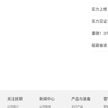
实力上榜
实力见证
重磅！沙
砥砺奋进 
关注抚钢
新闻中心
产品与装备
营
公司简介
公司新闻
主打产品
营