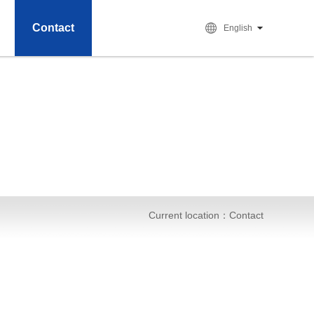
Contact
English
Current location：
Contact