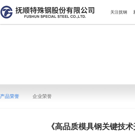
关注抚钢
产品荣誉
企业荣誉
《高品质模具钢关键技术