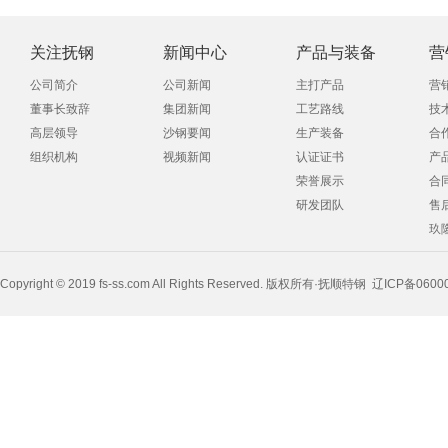
关注抚钢
新闻中心
产品与装备
营
公司简介
公司新闻
主打产品
营
董事长致辞
集团新闻
工艺路线
技
高层领导
沙钢要闻
生产装备
合
组织机构
视频新闻
认证证书
产
荣誉展示
合
研发团队
售
玖
Copyright © 2019 fs-ss.com All Rights Reserved. 版权所有·抚顺特钢
辽ICP备0600