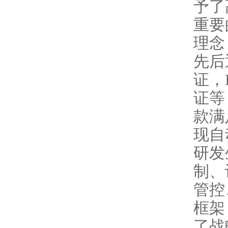
予了
重要
理念
先后通
证，
证等
款满
现自
研发
制、
管控
框架
了战