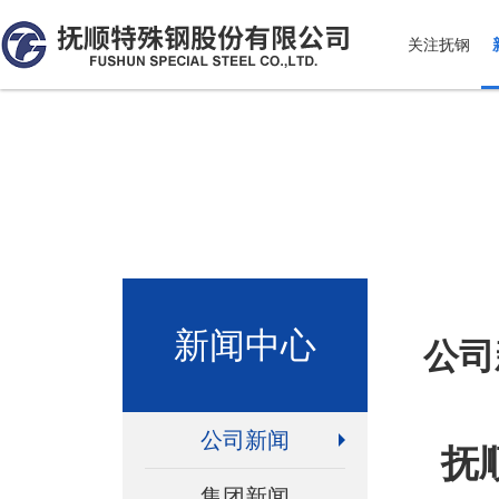
关注抚钢
新闻中心
公司
公司新闻
抚
集团新闻