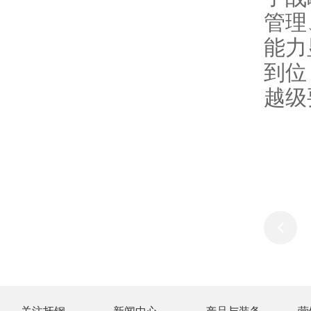
管理
能力
到位
越级