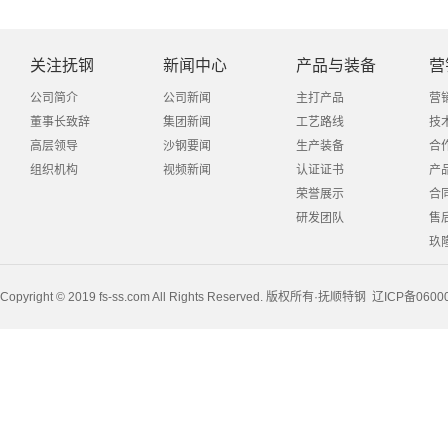
关注抚钢
新闻中心
产品与装备
营
公司简介
公司新闻
主打产品
营
董事长致辞
集团新闻
工艺路线
技
高层领导
沙钢要闻
生产装备
合
组织机构
视频新闻
认证证书
产
荣誉展示
合
研发团队
售
玖
Copyright © 2019 fs-ss.com All Rights Reserved. 版权所有·抚顺特钢
辽ICP备0600