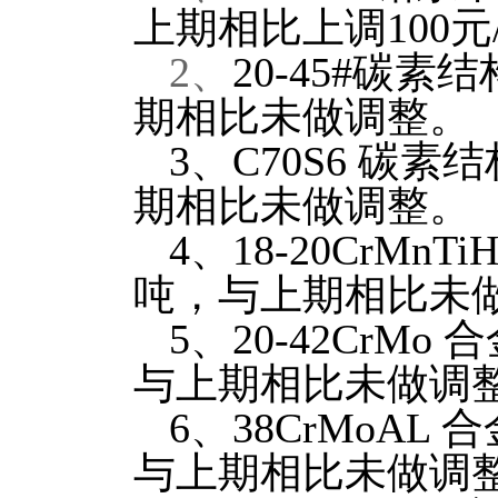
上期相比上调100元
2
、
20-45#
碳素结
期相比未做调整。
3
、
C70S6
碳素结
期相比未做调整。
4
、
18-20CrMnTi
吨，与上期相比未
5
、
20-42CrMo
合
与上期相比未做调
6
、
38CrMoAL
合
与上期相比未做调