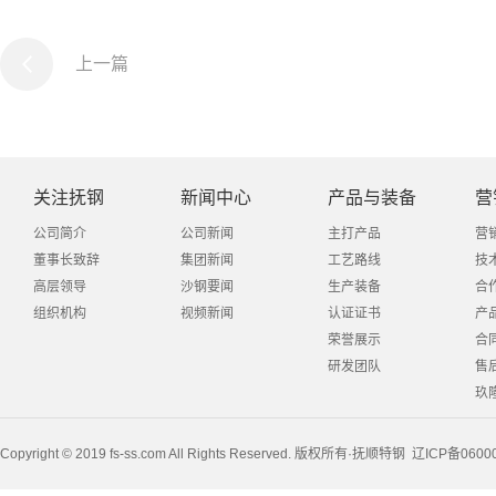
上一篇
关注抚钢
新闻中心
产品与装备
营
公司简介
公司新闻
主打产品
营
董事长致辞
集团新闻
工艺路线
技
高层领导
沙钢要闻
生产装备
合
组织机构
视频新闻
认证证书
产
荣誉展示
合
研发团队
售
玖
Copyright © 2019 fs-ss.com All Rights Reserved. 版权所有·抚顺特钢
辽ICP备0600