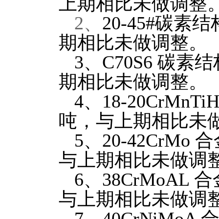
上期相比未做调整
2
、
20-45#
碳素结
期相比未做调整。
3
、
C70S6
碳素结
期相比未做调整。
4
、
18-20CrMnTi
吨，与上期相比未
5
、
20-42CrMo
合
与上期相比未做调
6
、
38CrMoAL
合
与上期相比未做调
7
、
40CrNiMoA