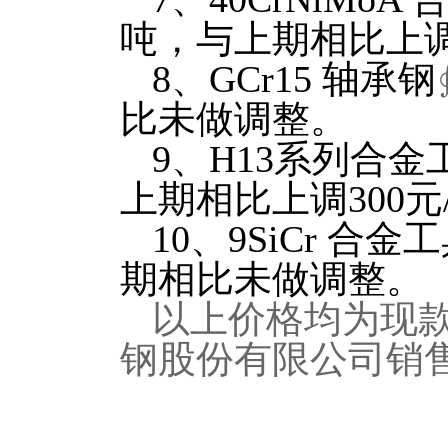
吨，与上期相比上调3
8
、
GCr15
轴承钢
比未做调整。
9
、
H13
系列
合金
上期相比上调300元
10
、
9SiCr
合金工
期相比未做调整。
以上价格均为现
钢股份有限公司销售处02