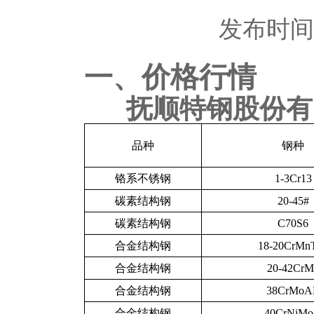
发布时间：2
一、价格行情
抚顺特钢股份有
品种
钢种
铬系不锈钢
1-3Cr13
碳素结构钢
20-45#
碳素结构钢
C70S6
合金结构钢
18-20CrMn
合金结构钢
20-42CrM
合金结构钢
38CrMoA
合金结构钢
40CrNiM