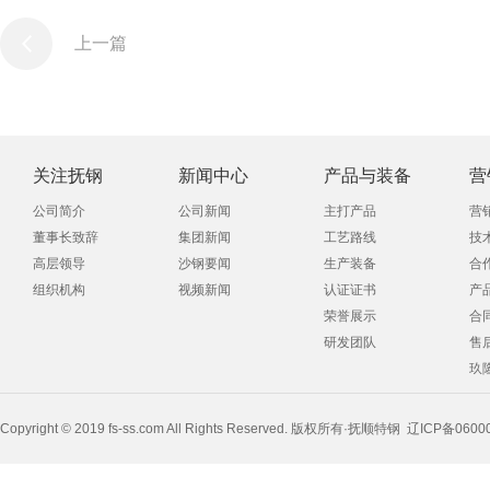
上一篇
关注抚钢
新闻中心
产品与装备
营
公司简介
公司新闻
主打产品
营
董事长致辞
集团新闻
工艺路线
技
高层领导
沙钢要闻
生产装备
合
组织机构
视频新闻
认证证书
产
荣誉展示
合
研发团队
售
玖
Copyright © 2019 fs-ss.com All Rights Reserved. 版权所有·抚顺特钢
辽ICP备0600