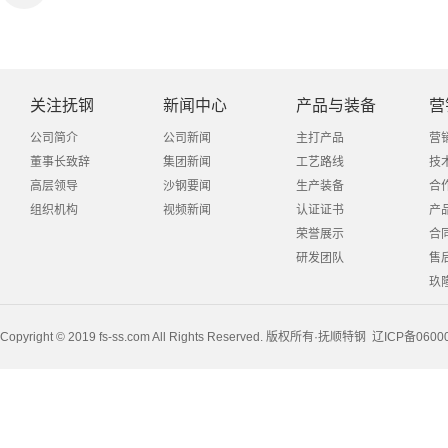
关注抚钢
新闻中心
产品与装备
营
公司简介
公司新闻
主打产品
营
董事长致辞
集团新闻
工艺路线
技
高层领导
沙钢要闻
生产装备
合
组织机构
视频新闻
认证证书
产
荣誉展示
合
研发团队
售
玖
Copyright © 2019 fs-ss.com All Rights Reserved. 版权所有·抚顺特钢
辽ICP备0600