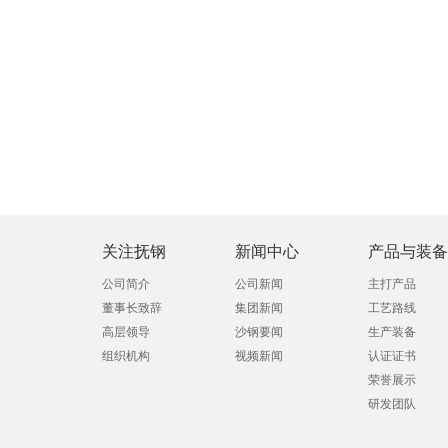
关注抚钢
新闻中心
产品与装备
公司简介
公司新闻
主打产品
董事长致辞
集团新闻
工艺路线
高层领导
沙钢要闻
生产装备
组织机构
视频新闻
认证证书
荣誉展示
研发团队