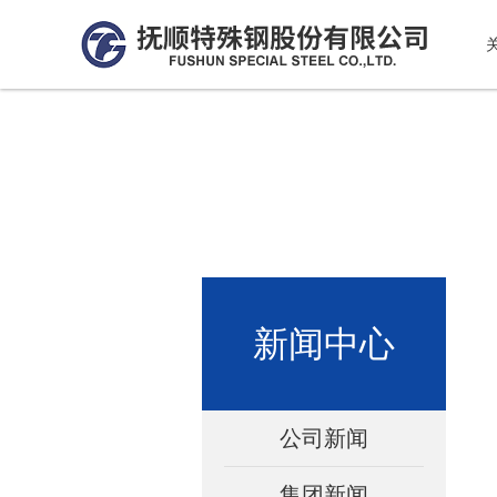
新闻中心
公司新闻
集团新闻