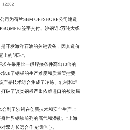
12262
为荷兰SBM OFFSHORE公司建造
FPSO)MPF3签字交付。沙钢近2万吨大线
”，是开发海洋石油的关键设备，因其造价
冠上的明珠”。
求在采用比一般焊接条件高出10倍的
步增加了钢板的生产难度和质量管控要
，该产品技术综合集成了冶炼、轧制和焊
，打破了该类钢板严重依赖进口的被动局
体会到了沙钢在创新技术和安全生产上
身世界钢铁前列的底气和潜能。”上海
并对双方长远合作充满信心。