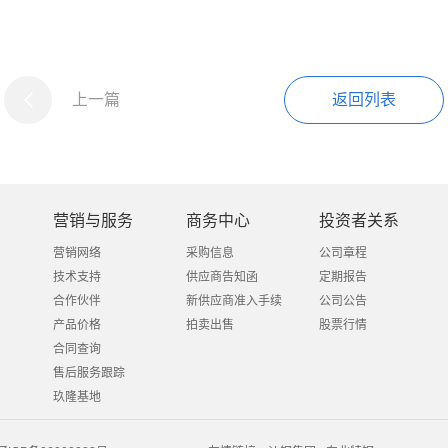
上一篇
返回列表
营销与服务
商务中心
投资者关系
营销网络
采购信息
公司章程
技术支持
供应商告知函
定期报告
合作伙伴
新供应商准入手续
公司公告
产品价格
拍卖出售
股票行情
合同查询
售后服务跟踪
玖隆基地